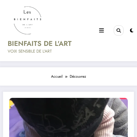
Aller
au
contenu
BIENFAITS DE L'ART
VOIX SENSIBLE DE L'ART
Accueil
Découvrez