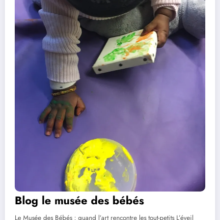
Blog le musée des bébés
Le Musée des Bébés : quand l’art rencontre les tout-petits L’éveil