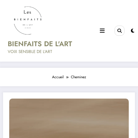
Aller
au
contenu
BIENFAITS DE L'ART
VOIX SENSIBLE DE L'ART
Accueil
Cheminez