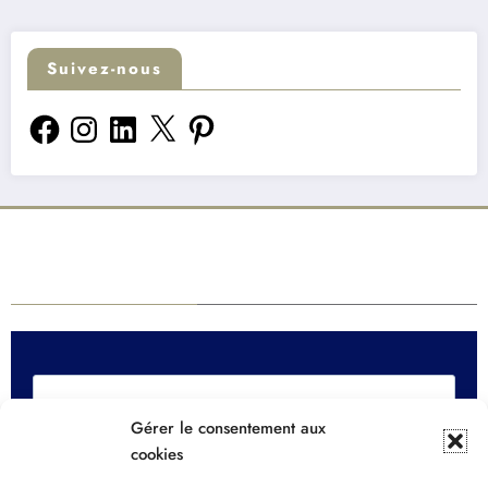
Suivez-nous
Facebook
Instagram
LinkedIn
X
Pinterest
Newsletter Sendinblue
Gérer le consentement aux
cookies